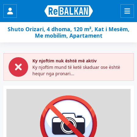
Shuto Orizari, 4 dhoma, 120 m², Kat i Mesëm,
Me mobilim, Apartament
Ky njoftim nuk është më aktiv
Ky njoftim mund të ketë skaduar ose është
hequr nga pronari...