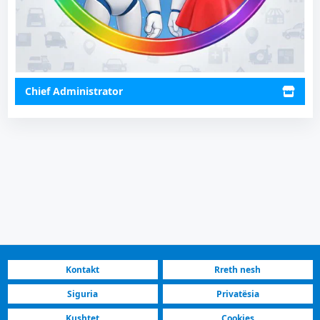
Chief Administrator
Kontakt
Rreth nesh
Siguria
Privatësia
Kushtet
Cookies