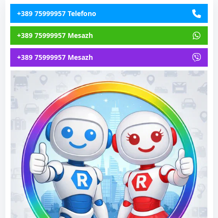
+389 75999957 Telefono
+389 75999957 Mesazh
+389 75999957 Mesazh