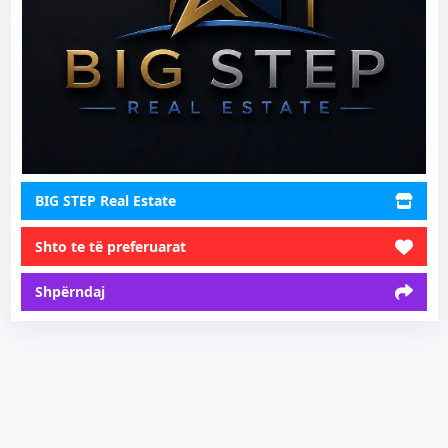
BIG STEP Real Estate
Shto te të preferuarat
Shpërndaj