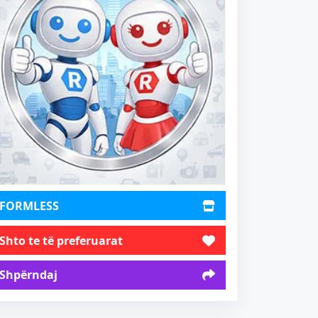
FORMLESS
Shto te të preferuarat
Shpërndaj