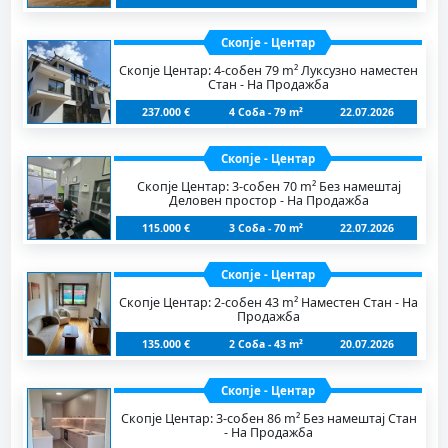
Скопје - Центар
Скопје Центар: 4-собен 79 m² Луксузно наместен
Стан - На Продажба
237.000 €
4 Соба - 79 m²
22.07.2026
Скопје - Центар
Скопје Центар: 3-собен 70 m² Без намештај
Деловен простор - На Продажба
115.000 €
3 Соба - 70 m²
22.07.2026
Скопје - Центар
Скопје Центар: 2-собен 43 m² Наместен Стан - На
Продажба
135.000 €
2 Соба - 43 m²
20.07.2026
Скопје - Центар
Скопје Центар: 3-собен 86 m² Без намештај Стан
- На Продажба