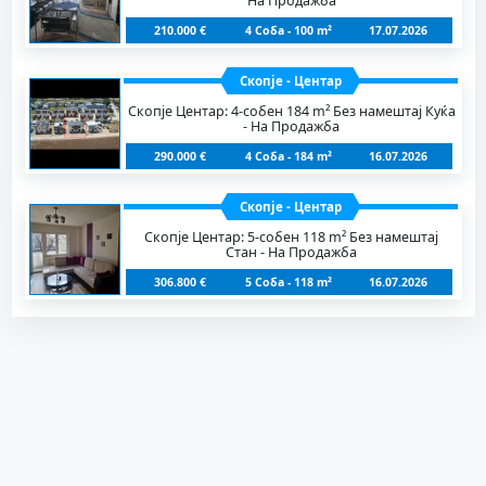
На Продажба
210.000 €
4 Соба - 100 m²
17.07.2026
Скопје - Центар
Скопје Центар: 4-собен 184 m² Без намештај Куќа
- На Продажба
290.000 €
4 Соба - 184 m²
16.07.2026
Скопје - Центар
Скопје Центар: 5-собен 118 m² Без намештај
Стан - На Продажба
306.800 €
5 Соба - 118 m²
16.07.2026