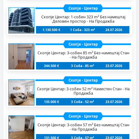
Скопје - Центар
Скопје Центар: 1-собен 323 m² Без намештај
Деловен простор - На Продажба
1.130.500 €
1 Соба - 323 m²
24.07.2026
Скопје - Центар
Скопје Центар: 3-собен 85 m² Без намештај Стан
- На Продажба
244.500 €
3 Соба - 85 m²
23.07.2026
Скопје - Центар
Скопје Центар: 3-собен 52 m² Наместен Стан - На
Продажба
135.000 €
3 Соба - 52 m²
23.07.2026
Скопје - Центар
Скопје Центар: 3-собен 57 m² Без намештај Стан
- На Продажба
131.500 €
3 Соба - 57 m²
23.07.2026