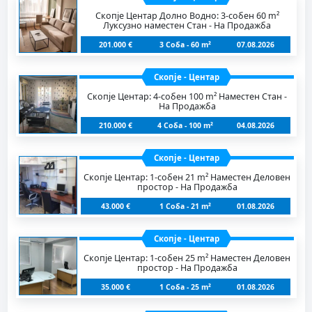
Скопје Центар Долно Водно: 3-собен 60 m²
Луксузно наместен Стан - На Продажба
201.000 €
3 Соба - 60 m²
07.08.2026
Скопје - Центар
Скопје Центар: 4-собен 100 m² Наместен Стан -
На Продажба
210.000 €
4 Соба - 100 m²
04.08.2026
Скопје - Центар
Скопје Центар: 1-собен 21 m² Наместен Деловен
простор - На Продажба
43.000 €
1 Соба - 21 m²
01.08.2026
Скопје - Центар
Скопје Центар: 1-собен 25 m² Наместен Деловен
простор - На Продажба
35.000 €
1 Соба - 25 m²
01.08.2026