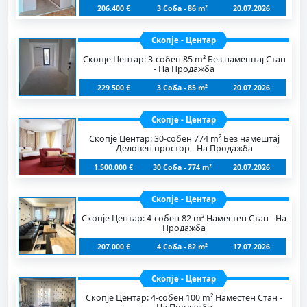
206.400 €
3 Соба - 86 m²
20.07.2026
Скопје - Центар
Скопје Центар: 3-собен 85 m² Без намештај Стан
- На Продажба
229.500 €
3 Соба - 85 m²
20.07.2026
Скопје - Центар
Скопје Центар: 30-собен 774 m² Без намештај
Деловен простор - На Продажба
1.500.000 €
30 Соба - 774 m²
20.07.2026
Скопје - Центар
Скопје Центар: 4-собен 82 m² Наместен Стан - На
Продажба
207.000 €
4 Соба - 82 m²
17.07.2026
Скопје - Центар
Скопје Центар: 4-собен 100 m² Наместен Стан -