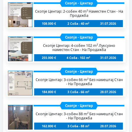
Скопје - Центар
Скопје Центар: 2-собен 40 m² Наместен Стан - На
Продажба
108.000 €
2 Соба - 40 m²
31.07.2026
Скопје - Центар
Скопје Центар: 4-собен 102 m² Луксузно
наместен Стан - На Продажба
255.000 €
4 Соба - 102 m²
31.07.2026
Скопје - Центар
Скопје Центар: 3-собен 66 m² Без намештај Стан
- На Продажба
184.800 €
3 Соба - 66 m²
28.07.2026
Скопје - Центар
Скопје Центар: 3-собен 88 m² Без намештај Стан
- На Продажба
162.800 €
3 Соба - 88 m²
28.07.2026