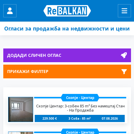
Огласи за продажба на недвижности и цени
ДОДАДИ СЛИЧЕН ОГЛАС
ПРИКАЖИ ФИЛТЕР
Скопје - Центар
Скопје Центар: 3-собен 85 m² Без намештај Стан
- На Продажба
229.500 €
3 Соба - 85 m²
07.08.2026
Скопје - Центар