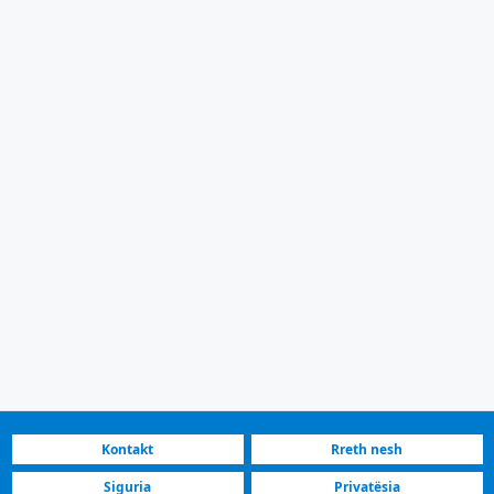
Kontakt
Rreth nesh
Siguria
Privatësia