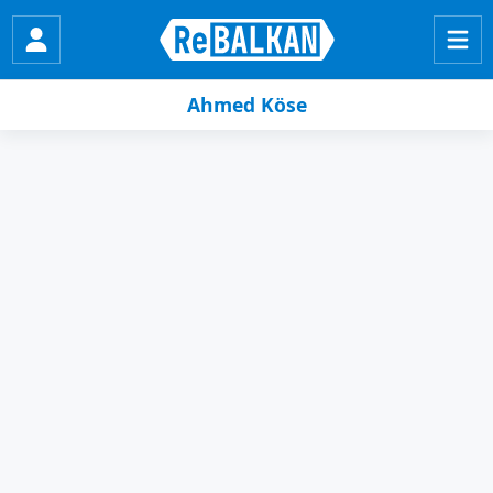
Ahmed Köse