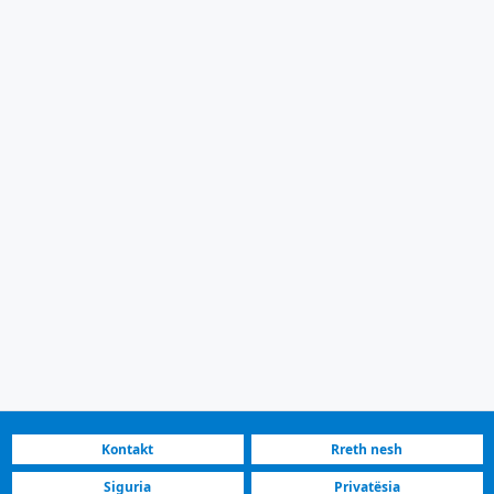
Kontakt
Rreth nesh
Siguria
Privatësia