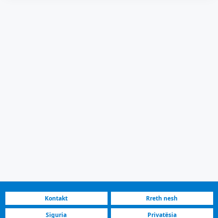
Kontakt
Rreth nesh
Siguria
Privatësia