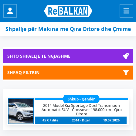
Shpallje për Makina me Qira Ditore dhe Çmime
SHTO SHPALLJE TË NGJASHME
SHFAQ FILTRIN
Shkup - Qendër
2014 Model Kia Sportage Dizel Transmision
Automatik SUV - Crossover 198.000 km - Qira
Ditore
45 € / ditë
2014 - Dizel
19.07.2026