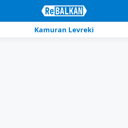
Kamuran Levreki