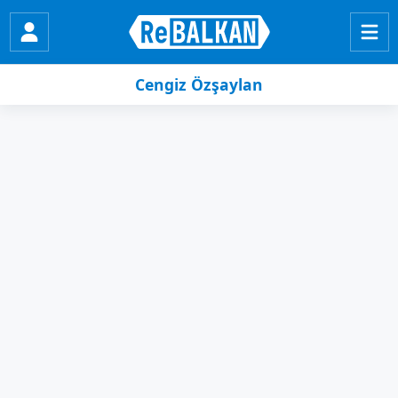
Cengiz Özşaylan