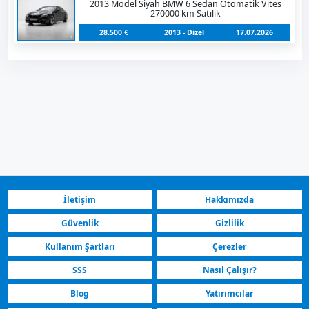
2013 Model Siyah BMW 6 Sedan Otomatik Vites
270000 km Satılık
28.500 €
2013 - Dizel
17.07.2026
İletişim
Hakkımızda
Güvenlik
Gizlilik
Kullanım Şartları
Çerezler
SSS
Nasıl Çalışır?
Blog
Yatırımcılar