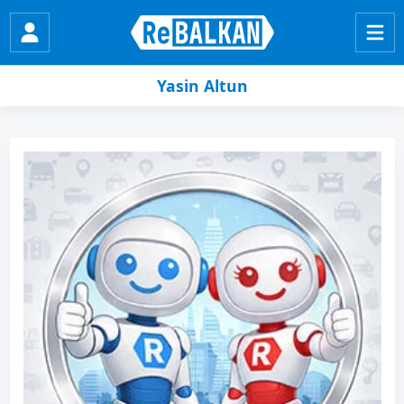
Yasin Altun