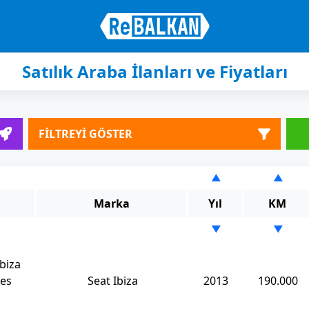
Satılık Araba İlanları ve Fiyatları
FİLTREYİ GÖSTER
▲
▲
Marka
Yıl
KM
▼
▼
biza
tes
Seat Ibiza
2013
190.000