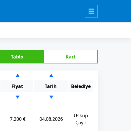
Tablo
Kart
▲
▲
Fiyat
Tarih
Belediye
▼
▼
Üsküp
7.200 €
04.08.2026
Çayır