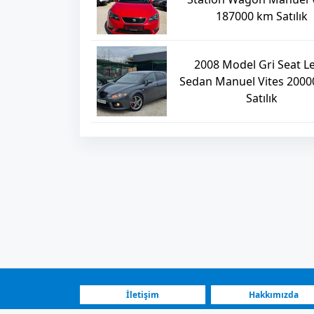
187000 km Satılık
2008 Model Gri Seat L
Sedan Manuel Vites 200
Satılık
İletişim
Hakkımızda