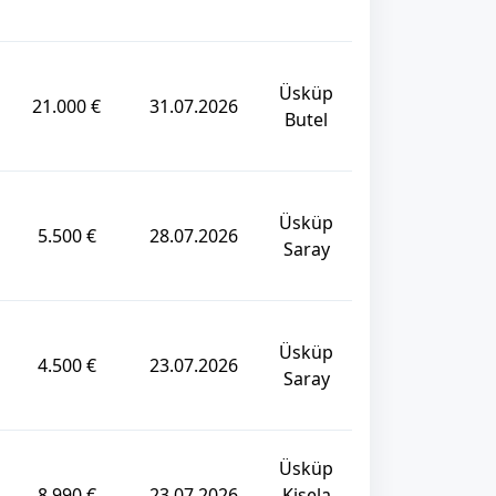
Üsküp
21.000 €
31.07.2026
Butel
Üsküp
5.500 €
28.07.2026
Saray
Üsküp
4.500 €
23.07.2026
Saray
Üsküp
8.990 €
23.07.2026
Kisela