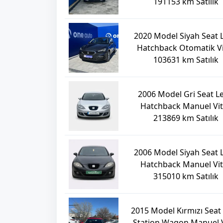
191153 km Satılık
2020 Model Siyah Seat 
Hatchback Otomatik Vi
103631 km Satılık
2006 Model Gri Seat L
Hatchback Manuel Vi
213869 km Satılık
2006 Model Siyah Seat 
Hatchback Manuel Vi
315010 km Satılık
2015 Model Kırmızı Seat
Station Wagon Manuel V