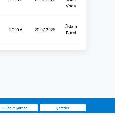
Voda
Üsküp
5.200 €
20.07.2026
Butel
Kullanım Şartları
Çerezler