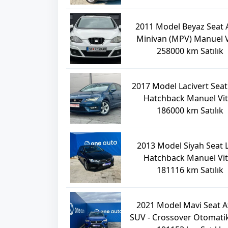
2011 Model Beyaz Seat 
Minivan (MPV) Manuel V
258000 km Satılık
2017 Model Lacivert Sea
Hatchback Manuel Vi
186000 km Satılık
2013 Model Siyah Seat 
Hatchback Manuel Vi
181116 km Satılık
2021 Model Mavi Seat A
SUV - Crossover Otomatik