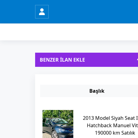
BENZER İLAN EKLE
Başlık
2013 Model Siyah Seat I
Hatchback Manuel Vi
190000 km Satılık