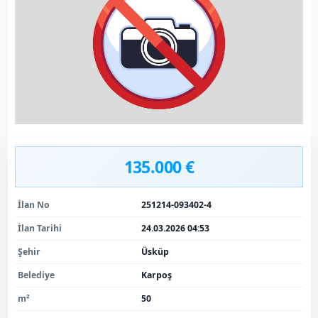
135.000 €
İlan No
251214-093402-4
İlan Tarihi
24.03.2026 04:53
Şehir
Üsküp
Belediye
Karpoş
m²
50