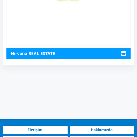
Nirvana REAL ESTATE
İletişim
Hakkımızda