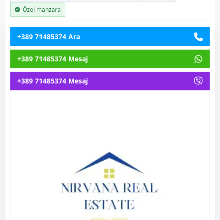
Özel manzara
+389 71485374 Ara
+389 71485374 Mesaj
+389 71485374 Mesaj