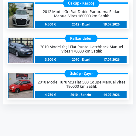
Üsküp - Karpoş
2012 Model Gri Fiat Doblo Panorama Sedan
Manuel Vites 180000 km Satılık
6.500 €
2012 - Dizel
19.07.2026
Kalkandelen
2010 Model Yeşil Fiat Punto Hatchback Manuel
Vites 170000 km Satılık
3.900 €
2010 - Dizel
17.07.2026
Üsküp - Çayır
2010 Model Turuncu Fiat 500 Coupe Manuel Vites
190000 km Satılık
4.750 €
2010 - Benzin
14.07.2026