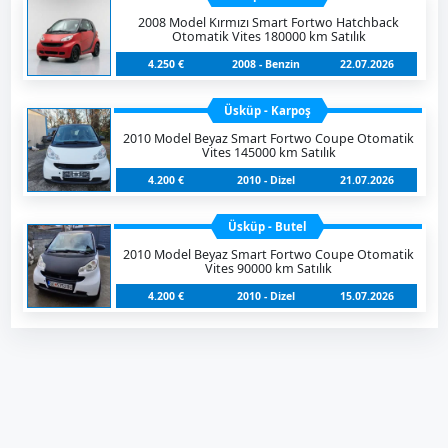
2008 Model Kırmızı Smart Fortwo Hatchback
Otomatik Vites 180000 km Satılık
4.250 €
2008 - Benzin
22.07.2026
Üsküp - Karpoş
2010 Model Beyaz Smart Fortwo Coupe Otomatik
Vites 145000 km Satılık
4.200 €
2010 - Dizel
21.07.2026
Üsküp - Butel
2010 Model Beyaz Smart Fortwo Coupe Otomatik
Vites 90000 km Satılık
4.200 €
2010 - Dizel
15.07.2026