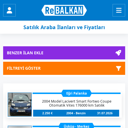
Satılık Araba İlanları ve Fiyatları
BENZER İLAN EKLE
FİLTREYİ GÖSTER
Eğri Palanka
2004 Model Lacivert Smart Fortwo Coupe
Otomatik Vites 176000 km Satılık
2.250 €
2004 - Benzin
31.07.2026
Üsküp - Merkez