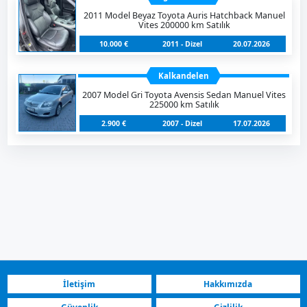
2011 Model Beyaz Toyota Auris Hatchback Manuel
Vites 200000 km Satılık
10.000 €
2011 - Dizel
20.07.2026
Kalkandelen
2007 Model Gri Toyota Avensis Sedan Manuel Vites
225000 km Satılık
2.900 €
2007 - Dizel
17.07.2026
İletişim
Hakkımızda