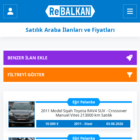
Satılık Araba İlanları ve Fiyatları
BENZER İLAN EKLE
FİLTREYİ GÖSTER
Eğri Palanka
2011 Model Siyah Toyota RAV4 SUV - Crossover
Manuel Vites 213000 km Satılık
10.000 €
2011 - Dizel
03.08.2026
Eğri Palanka