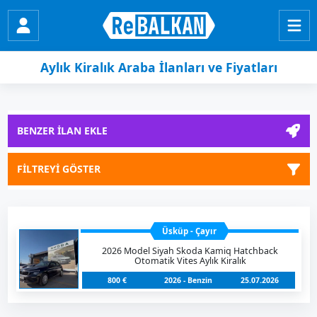
Aylık Kiralık Araba İlanları ve Fiyatları
BENZER İLAN EKLE
FİLTREYİ GÖSTER
Üsküp - Çayır
2026 Model Siyah Skoda Kamiq Hatchback
Otomatik Vites Aylık Kiralık
800 €
2026 - Benzin
25.07.2026