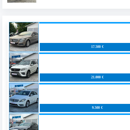
17.500 €
21.000 €
9.500 €