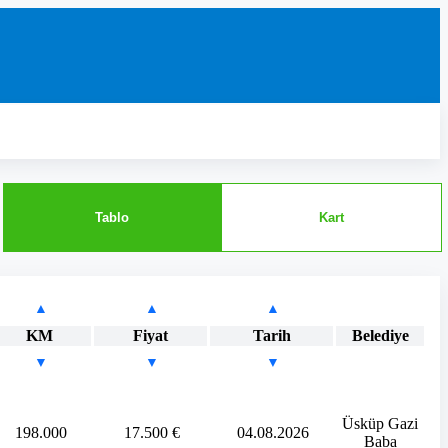
Tablo
Kart
▲
▲
▲
KM
Fiyat
Tarih
Belediye
▼
▼
▼
Üsküp Gazi
198.000
17.500 €
04.08.2026
Baba