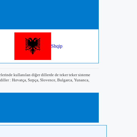
Shqip
rinde kullanılan diğer dillerde de teker teker sisteme
diller : Hırvatça, Sırpça, Slovence, Bulgarca, Yunanca,