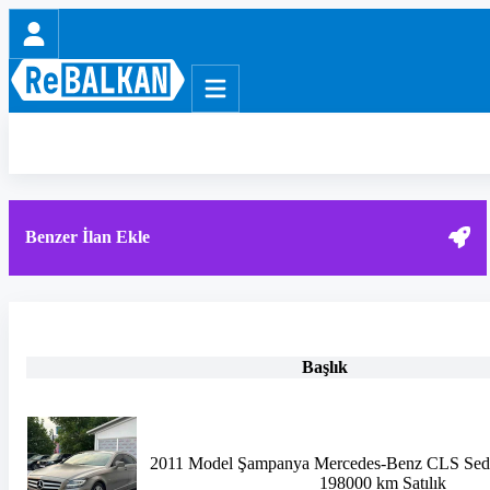
Benzer İlan Ekle
Başlık
2011 Model Şampanya Mercedes-Benz CLS Seda
198000 km Satılık