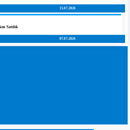
15.07.2026
km Satılık
07.07.2026