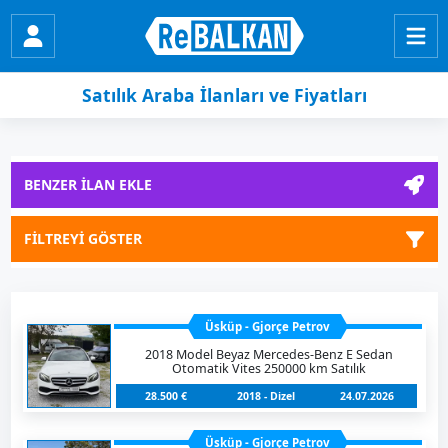
Satılık Araba İlanları ve Fiyatları
BENZER İLAN EKLE
FİLTREYİ GÖSTER
Üsküp - Gjorçe Petrov
2018 Model Beyaz Mercedes-Benz E Sedan
Otomatik Vites 250000 km Satılık
28.500 €
2018 - Dizel
24.07.2026
Üsküp - Gjorçe Petrov