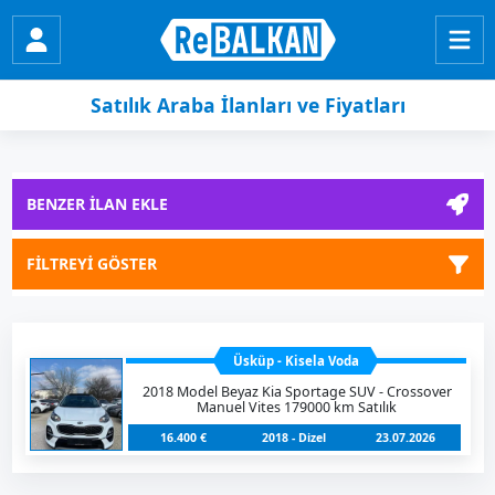
Satılık Araba İlanları ve Fiyatları
BENZER İLAN EKLE
FİLTREYİ GÖSTER
Üsküp - Kisela Voda
2018 Model Beyaz Kia Sportage SUV - Crossover
Manuel Vites 179000 km Satılık
16.400 €
2018 - Dizel
23.07.2026