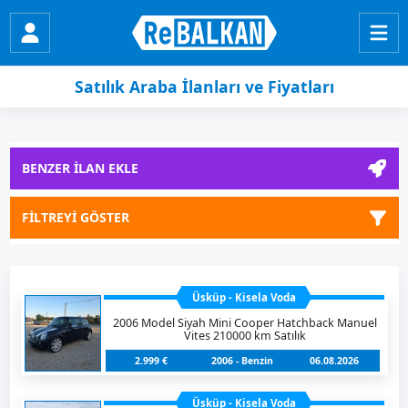
Satılık Araba İlanları ve Fiyatları
BENZER İLAN EKLE
FİLTREYİ GÖSTER
Üsküp - Kisela Voda
2006 Model Siyah Mini Cooper Hatchback Manuel
Vites 210000 km Satılık
2.999 €
2006 - Benzin
06.08.2026
Üsküp - Kisela Voda