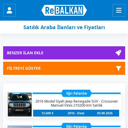
Satılık Araba İlanları ve Fiyatları
BENZER İLAN EKLE
FİLTREYİ GÖSTER
Eğri Palanka
2016 Model Siyah Jeep Renegade SUV - Crossover
Manuel Vites 210200 km Satılık
12.600 €
2016 - Dizel
03.08.2026
Eğri Palanka