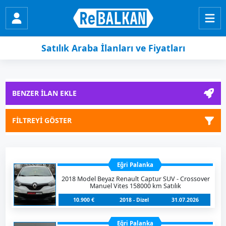
Satılık Araba İlanları ve Fiyatları
BENZER İLAN EKLE
FİLTREYİ GÖSTER
Eğri Palanka
2018 Model Beyaz Renault Captur SUV - Crossover
Manuel Vites 158000 km Satılık
10.900 €
2018 - Dizel
31.07.2026
Eğri Palanka