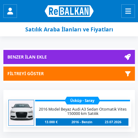
Satılık Araba İlanları ve Fiyatları
BENZER İLAN EKLE
FİLTREYİ GÖSTER
Üsküp - Saray
2016 Model Beyaz Audi A3 Sedan Otomatik Vites
150000 km Satılık
13.000 €
2016 - Benzin
23.07.2026