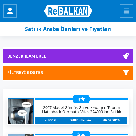
Satılık Araba İlanları ve Fiyatları
BENZER İLAN EKLE
FİLTREYİ GÖSTER
İştip
2007 Model Gümüş Gri Volkswagen Touran
Hatchback Otomatik Vites 224000 km Satılık
4.200 €
2007 - Benzin
06.08.2026
İştip