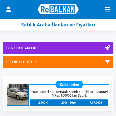
Satılık Araba İlanları ve Fiyatları
BENZER İLAN EKLE
FİLTREYİ GÖSTER
Kalkandelen
2006 Model Sarı Renault Scenic Hatchback Manuel
Vites 160000 km Satılık
2.900 €
2006 - Dizel
17.07.2026