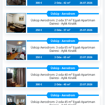
300 €
2 Oda - 42 m²
26.07.2026
Üsküp - Aerodrom
Üsküp Aerodrom: 2 oda 37 m² Eşyalı Apartman
Dairesi - Aylık Kiralık
250 €
2 Oda - 37 m²
25.07.2026
Üsküp - Aerodrom
Üsküp Aerodrom: 3 oda 65 m² Eşyalı Apartman
Dairesi - Aylık Kiralık
350 €
3 Oda - 65 m²
23.07.2026
Üsküp - Aerodrom
Üsküp Aerodrom: 2 oda 40 m² Eşyalı Apartman
Dairesi - Aylık Kiralık
300 €
2 Oda - 40 m²
23.07.2026
Üsküp - Aerodrom
Üsküp Aerodrom: 2 oda 45 m² Eşyalı Apartman