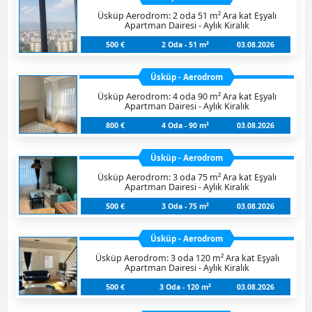
Üsküp Aerodrom: 2 oda 51 m² Ara kat Eşyalı
Apartman Dairesi - Aylık Kiralık
500 €
2 Oda - 51 m²
03.08.2026
Üsküp - Aerodrom
Üsküp Aerodrom: 4 oda 90 m² Ara kat Eşyalı
Apartman Dairesi - Aylık Kiralık
800 €
4 Oda - 90 m²
03.08.2026
Üsküp - Aerodrom
Üsküp Aerodrom: 3 oda 75 m² Ara kat Eşyalı
Apartman Dairesi - Aylık Kiralık
500 €
3 Oda - 75 m²
03.08.2026
Üsküp - Aerodrom
Üsküp Aerodrom: 3 oda 120 m² Ara kat Eşyalı
Apartman Dairesi - Aylık Kiralık
500 €
3 Oda - 120 m²
03.08.2026