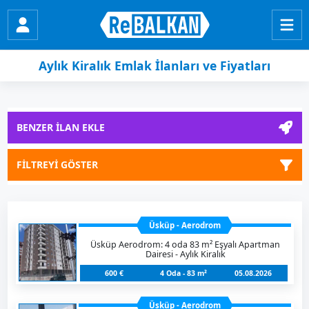
Aylık Kiralık Emlak İlanları ve Fiyatları
BENZER İLAN EKLE
FILTREYI GÖSTER
Üsküp - Aerodrom
Üsküp Aerodrom: 4 oda 83 m² Eşyalı Apartman
Dairesi - Aylık Kiralık
600 €
4 Oda - 83 m²
05.08.2026
Üsküp - Aerodrom