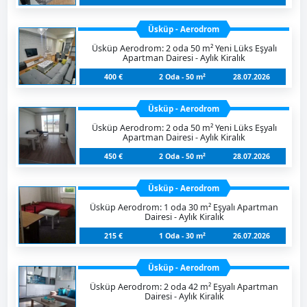
Üsküp - Aerodrom
Üsküp Aerodrom: 2 oda 50 m² Yeni Lüks Eşyalı
Apartman Dairesi - Aylık Kiralık
400 €
2 Oda - 50 m²
28.07.2026
Üsküp - Aerodrom
Üsküp Aerodrom: 2 oda 50 m² Yeni Lüks Eşyalı
Apartman Dairesi - Aylık Kiralık
450 €
2 Oda - 50 m²
28.07.2026
Üsküp - Aerodrom
Üsküp Aerodrom: 1 oda 30 m² Eşyalı Apartman
Dairesi - Aylık Kiralık
215 €
1 Oda - 30 m²
26.07.2026
Üsküp - Aerodrom
Üsküp Aerodrom: 2 oda 42 m² Eşyalı Apartman
Dairesi - Aylık Kiralık