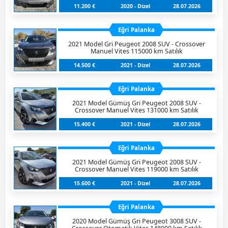
11.200 €
2020 - Dizel
28.07.2026
Eğri Palanka
2021 Model Gri Peugeot 2008 SUV - Crossover
Manuel Vites 115000 km Satılık
14.500 €
2021 - Dizel
28.07.2026
Eğri Palanka
2021 Model Gümüş Gri Peugeot 2008 SUV -
Crossover Manuel Vites 131000 km Satılık
15.400 €
2021 - Dizel
28.07.2026
Eğri Palanka
2021 Model Gümüş Gri Peugeot 2008 SUV -
Crossover Manuel Vites 119000 km Satılık
15.600 €
2021 - Dizel
28.07.2026
Eğri Palanka
2020 Model Gümüş Gri Peugeot 3008 SUV -