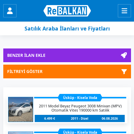
Satılık Araba İlanları ve Fiyatları
BENZER İLAN EKLE
FİLTREYİ GÖSTER
Üsküp - Kisela Voda
2011 Model Beyaz Peugeot 3008 Minivan (MPV)
Otomatik Vites 190000 km Satılık
6.499 €
2011 - Dizel
06.08.2026
Üsküp - Kisela Voda