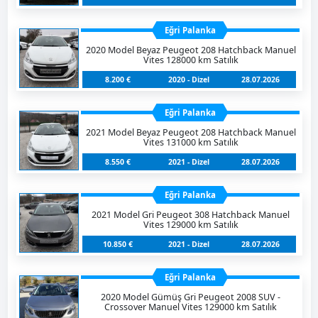
Eğri Palanka
2020 Model Beyaz Peugeot 208 Hatchback Manuel
Vites 128000 km Satılık
8.200 €
2020 - Dizel
28.07.2026
Eğri Palanka
2021 Model Beyaz Peugeot 208 Hatchback Manuel
Vites 131000 km Satılık
8.550 €
2021 - Dizel
28.07.2026
Eğri Palanka
2021 Model Gri Peugeot 308 Hatchback Manuel
Vites 129000 km Satılık
10.850 €
2021 - Dizel
28.07.2026
Eğri Palanka
2020 Model Gümüş Gri Peugeot 2008 SUV -
Crossover Manuel Vites 129000 km Satılık