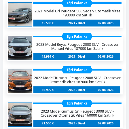
Eğri Palanka
2021 Model Gri Peugeot 508 Sedan Otomatik Vites
193000 km Satılık
15.500 €
2021 - Dizel
02.08.2026
Eğri Palanka
2023 Model Beyaz Peugeot 2008 SUV - Crossover
Manuel Vites 187000 km Satılık
15.999 €
2023 - Dizel
02.08.2026
Eğri Palanka
2022 Model Turuncu Peugeot 2008 SUV - Crossover
Otomatik Vites 187000 km Satılık
16.999 €
2022 - Dizel
02.08.2026
Eğri Palanka
2023 Model Gümüş Gri Peugeot 3008 SUV -
Crossover Otomatik Vites 160000 km Satılık
21.500 €
2023 - Dizel
02.08.2026