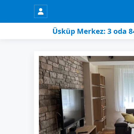
Üsküp Merkez: 3 oda 84