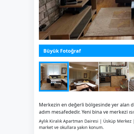
Büyük Fotoğraf
Merkezin en değerli bölgesinde yer alan da
adım mesafededir. Yeni bina ve merkezi ıs
Aylık Kiralık Apartman Dairesi | Üsküp Merkez | 
market ve okullara yakın konum.