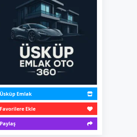
Üsküp Emlak
Favorilere Ekle
Paylaş