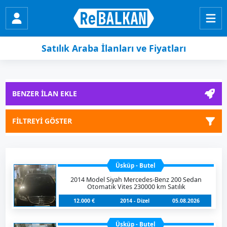
Satılık Araba İlanları ve Fiyatları
BENZER İLAN EKLE
FİLTREYİ GÖSTER
Üsküp - Butel
2014 Model Siyah Mercedes-Benz 200 Sedan
Otomatik Vites 230000 km Satılık
12.000 €
2014 - Dizel
05.08.2026
Üsküp - Butel